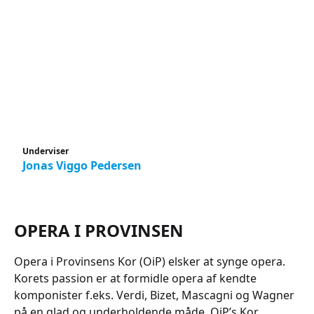
Underviser
Jonas Viggo Pedersen
OPERA I PROVINSEN
Opera i Provinsens Kor (OiP) elsker at synge opera.
Korets passion er at formidle opera af kendte
komponister f.eks. Verdi, Bizet, Mascagni og Wagner
på en glad og underholdende måde. OiP’s Kor