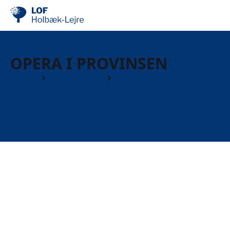
OPERA I PROVINSEN
Kurser
Musik & sang
Kor