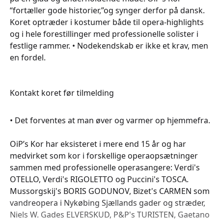
“fortæller gode historier,”og synger derfor på dansk.
Koret optræder i kostumer både til opera-highlights
og i hele forestillinger med professionelle solister i
festlige rammer. • Nodekendskab er ikke et krav, men
en fordel.
Kontakt koret før tilmelding
• Det forventes at man øver og varmer op hjemmefra.
OiP’s Kor har eksisteret i mere end 15 år og har
medvirket som kor i forskellige operaopsætninger
sammen med professionelle operasangere: Verdi's
OTELLO, Verdi's RIGOLETTO og Puccini's TOSCA.
Mussorgskij's BORIS GODUNOV, Bizet's CARMEN som
vandreopera i Nykøbing Sjællands gader og stræder,
Niels W. Gades ELVERSKUD, P&P's TURISTEN, Gaetano