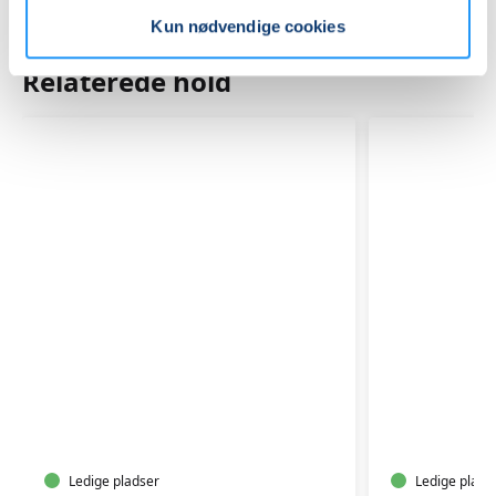
Kun nødvendige cookies
Relaterede hold
FYLDTE
SANKETUR
CHOKOL
Ledige pladser
Ledige plads