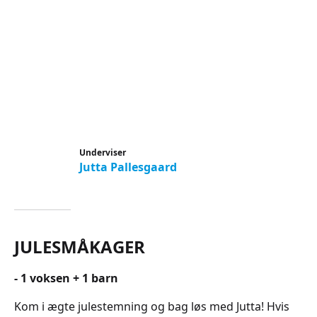
Underviser
Jutta Pallesgaard
JULESMÅKAGER
- 1 voksen + 1 barn
Kom i ægte julestemning og bag løs med Jutta! Hvis