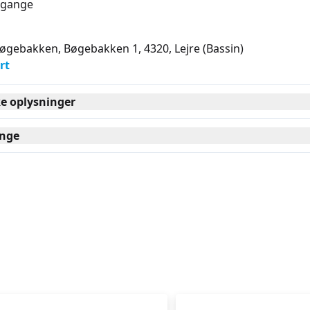
gange
Bøgebakken, Bøgebakken 1, 4320
, Lejre
(Bassin)
rt
ke oplysninger
nge