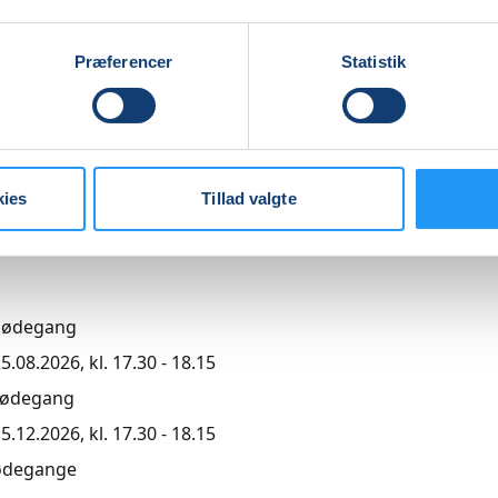
Præferencer
Statistik
agende undervisning
,00
kies
Tillad valgte
r
mødegang
5.08.2026, kl. 17.30 - 18.15
mødegang
5.12.2026, kl. 17.30 - 18.15
ødegange