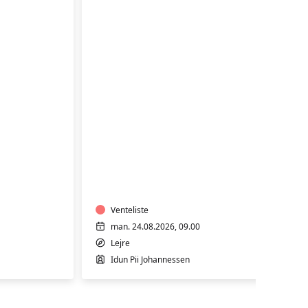
TRÆNING
I
VARMTVAND
Venteliste
man. 24.08.2026, 09.00
Lejre
Idun Pii Johannessen