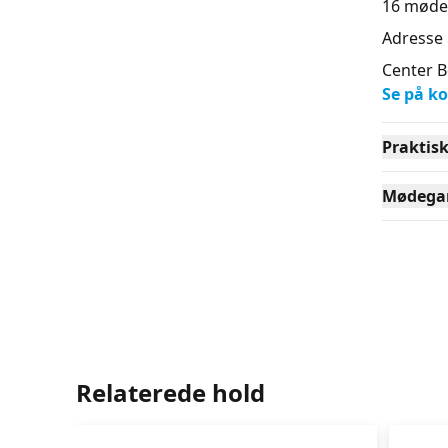
16
møde
Adresse
Center 
Se på ko
Praktis
Mødega
Relaterede hold