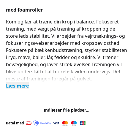
med foamroller
Kom og lær at træne din krop i balance. Fokuseret
træning, med vægt på træning af kroppen og de
store leds stabilitet. Vi arbejder fra vejrtræknings- og
fokuseringsøvelser,arbejder med kropsbevidsthed.
Fokusere på bækkenbudstræning, styrker stabiliteten
i ryg, mave, baller, lår, fødder og skuldre. Vi træner
bevægelighed, og laver stræk øvelser. Træningen vil
blive understøttet af teoretisk viden undervejs. Det
meste af træningen foregår på gulvet.
Læs mere
Indlæser frie pladser...
Betal med