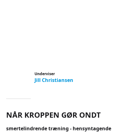
Underviser
Jill Christiansen
NÅR KROPPEN GØR ONDT
smertelindrende træning - hensyntagende