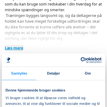
som du kan bruge som redskaber i din hverdag for at
mindske spændinger og smerter.
Træningen bygges langsomt op, og da deltagerne på
holdet kan have meget forskellige udfordringer, skal
du ikke forvente at kunne udføre alle øvelser – det
vigtigste er, at du lytter til din krop og deltager i det
omfang, der føles rigtigt for dig.
Læs mere
Indlæser frie pladser...
Samtykke
Detaljer
Om
Betal med
Denne hjemmeside bruger cookies
Vi bruger cookies til at tilpasse vores indhold og
Priser
annoncer, til at vise dig funktioner til sociale medier og til