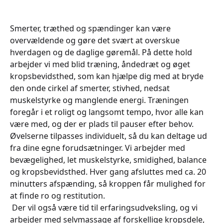
Smerter, træthed og spændinger kan være
overvældende og gøre det svært at overskue
hverdagen og de daglige gøremål. På dette hold
arbejder vi med blid træning, åndedræt og øget
kropsbevidsthed, som kan hjælpe dig med at bryde
den onde cirkel af smerter, stivhed, nedsat
muskelstyrke og manglende energi. Træningen
foregår i et roligt og langsomt tempo, hvor alle kan
være med, og der er plads til pauser efter behov.
Øvelserne tilpasses individuelt, så du kan deltage ud
fra dine egne forudsætninger. Vi arbejder med
bevægelighed, let muskelstyrke, smidighed, balance
og kropsbevidsthed. Hver gang afsluttes med ca. 20
minutters afspænding, så kroppen får mulighed for
at finde ro og restitution.
Der vil også være tid til erfaringsudveksling, og vi
arbejder med selvmassage af forskellige kropsdele,