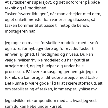
At sy tasker er supersjovt, og det udfordrer på både
teknik og tålmodighed.
Tasker ”svarer lidt igen”, når man arbejder med dem,
og et enkelt mønster kan varieres og tilpasses, så
tasken kommer til at passe til netop de behov,
modtageren har.
Jeg tager en masse forskellige modeller med – små
og store, for nybegyndere og for øvede. Tasker til
enhver lejlighed, tålmodighed og niveau. Du kan
vælge, hvilken/hvilke modeller, du har lyst til at
arbejde med, og jeg hjælper dig under hele
processen. På hver kursusgang gennemgår jeg en
teknik, du kan bruge i dit videre arbejde med tasker.
Det kunne fx være gode råd til at skære stoffet ud, alt
om stabilisering af tasken, lommetyper, lynlåse mv.
Jeg udvikler et kompendium med alt, hvad jeg ved,
som du kan købe under kurset.