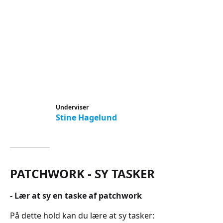
Underviser
Stine Hagelund
PATCHWORK - SY TASKER
- Lær at sy en taske af patchwork
På dette hold kan du lære at sy tasker: