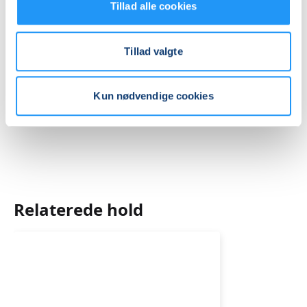
Se på kort
Tillad alle cookies
Praktiske oplysninger
Tillad valgte
Mødegange
Kun nødvendige cookies
Relaterede hold