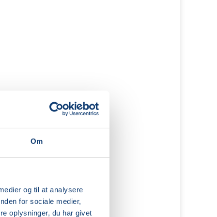
Om
 medier og til at analysere
nden for sociale medier,
e oplysninger, du har givet