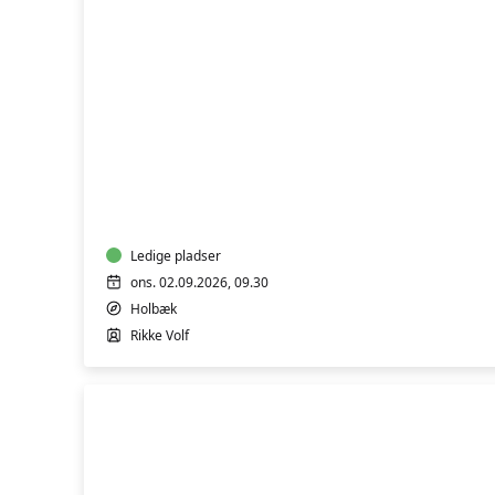
MALERI
FOR
ALLE
Ledige pladser
ons. 02.09.2026, 09.30
Holbæk
Rikke Volf