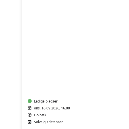
AKVAREL
/
AKRYLMALING
Ledige pladser
ons. 16.09.2026, 16.00
Holbæk
Solvejg Kristensen