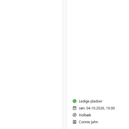
LAV
DIN
EGEN
LAMPESKÆRM
Ledige pladser
søn. 04.10.2026, 10.00
Holbæk
Connie Jahn