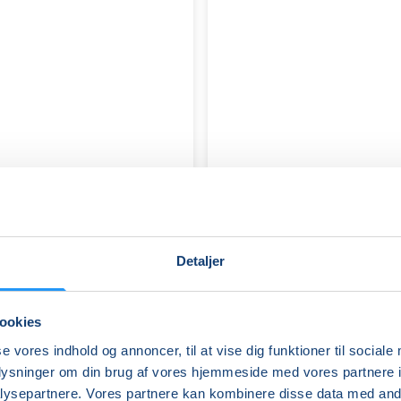
Detaljer
ookies
se vores indhold og annoncer, til at vise dig funktioner til sociale
AKVAREL
oplysninger om din brug af vores hjemmeside med vores partnere i
/
ysepartnere. Vores partnere kan kombinere disse data med andr