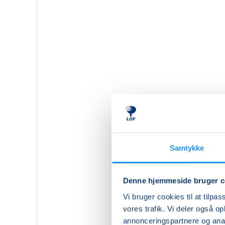
Samtykke
Denne hjemmeside bruger c
Vi bruger cookies til at tilpas
vores trafik. Vi deler også 
FIGURATIV
annonceringspartnere og anal