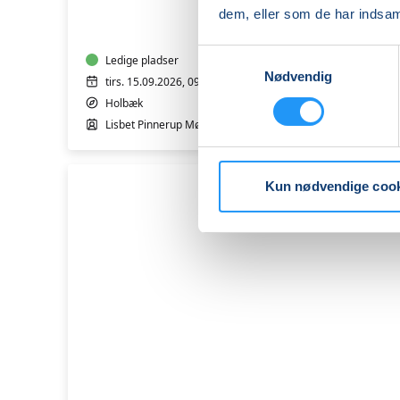
MALERI
dem, eller som de har indsaml
Samtykkevalg
Ledige pladser
Nødvendig
tirs. 15.09.2026, 09.00
Holbæk
Lisbet Pinnerup Møller
Kun nødvendige coo