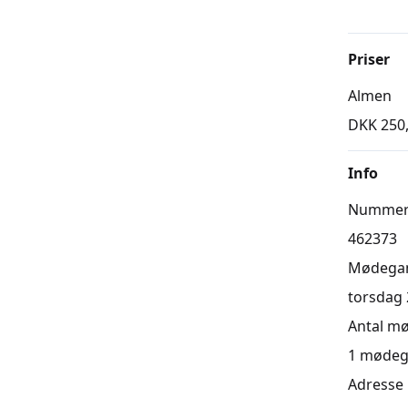
Priser
Almen
DKK 250
Info
Numme
462373
Mødega
torsdag 2
Antal m
1
mødeg
Adresse