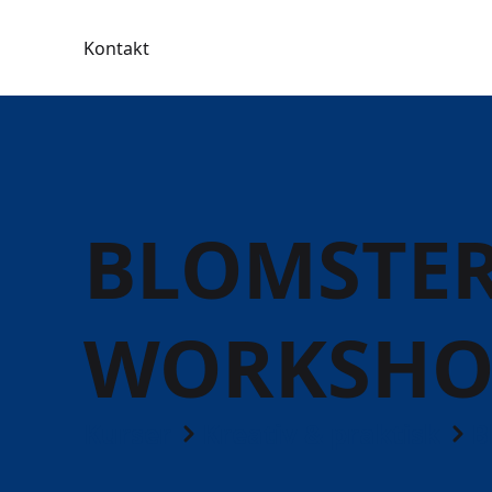
Kontakt
BLOMSTER
WORKSHO
Kurser
Kreativ & praktisk
B