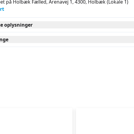
et på Holbæk Fælled, Arenavej 1, 4300
, Holbæk
(Lokale 1)
rt
ke oplysninger
nge