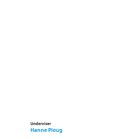
Underviser
Hanne Ploug