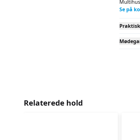
Multihus
Se på ko
Praktis
Mødega
Relaterede hold