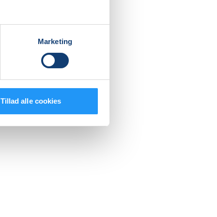
ion, som
Marketing
, når vi
Tillad alle cookies