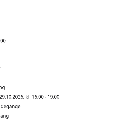
,00
r
ng
9.10.2026, kl. 16.00 - 19.00
ødegange
ang