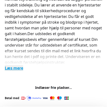
i stabilt sideleje. Du lærer at anvende en hjertestarter
og får kendskab til sikkerhedsprocedurer og
vedligeholdelse af en hjertestarter. Du får et godt
indblik i symptomer på stroke og blodprop i hjertet,
samt hvordan man yder hjælp til personer med noget
galt i halsen.Der udstedes et godkendt
førstehjælpsbevis efter gennemførsel af kurset Din
underviser står for udstedelsen af certifikatet, som
efter kurset sendes til din mail med et link hvorfra du
kan hente det i pdf og printe det. Underviseren er en
godkendt førstehjælpsinstruktør.
Læs mere
Indlæser frie pladser...
Betal med