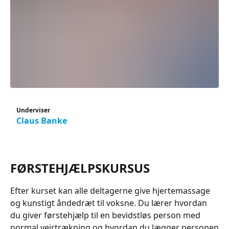
Underviser
Claus Banke
FØRSTEHJÆLPSKURSUS
Efter kurset kan alle deltagerne give hjertemassage
og kunstigt åndedræt til voksne. Du lærer hvordan
du giver førstehjælp til en bevidstløs person med
normal vejrtrækning og hvordan du lægger personen