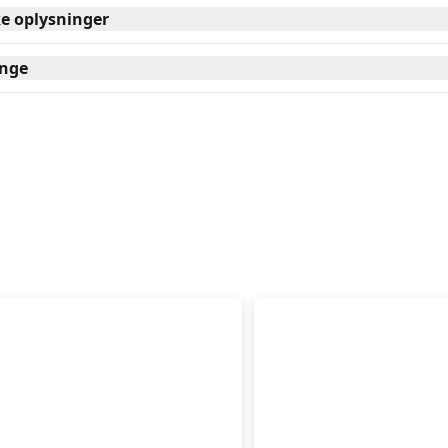
ke oplysninger
nge