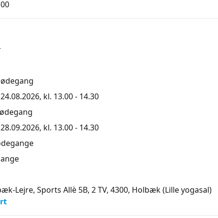
,00
r
mødegang
4.08.2026, kl. 13.00 - 14.30
mødegang
8.09.2026, kl. 13.00 - 14.30
ødegange
ange
æk-Lejre, Sports Allè 5B, 2 TV, 4300
, Holbæk
(Lille yogasal)
rt