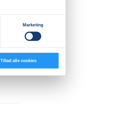
, delte
ser er
Marketing
uel
Tillad alle cookies