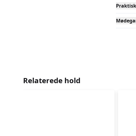
Praktis
Mødega
Relaterede hold