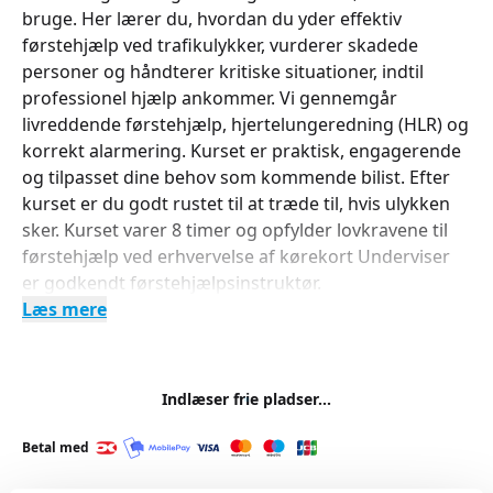
bruge. Her lærer du, hvordan du yder effektiv
førstehjælp ved trafikulykker, vurderer skadede
personer og håndterer kritiske situationer, indtil
professionel hjælp ankommer. Vi gennemgår
livreddende førstehjælp, hjertelungeredning (HLR) og
korrekt alarmering. Kurset er praktisk, engagerende
og tilpasset dine behov som kommende bilist. Efter
kurset er du godt rustet til at træde til, hvis ulykken
sker. Kurset varer 8 timer og opfylder lovkravene til
førstehjælp ved erhvervelse af kørekort Underviser
er godkendt førstehjælpsinstruktør.
Læs mere
Indlæser frie pladser...
Betal med