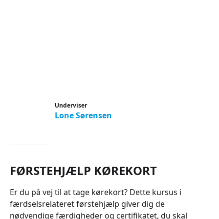
Underviser
Lone Sørensen
FØRSTEHJÆLP KØREKORT
Er du på vej til at tage kørekort? Dette kursus i
færdselsrelateret førstehjælp giver dig de
nødvendige færdigheder og certifikatet, du skal