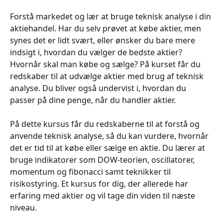
Forstå markedet og lær at bruge teknisk analyse i din
aktiehandel. Har du selv prøvet at købe aktier, men
synes det er lidt svært, eller ønsker du bare mere
indsigt i, hvordan du vælger de bedste aktier?
Hvornår skal man købe og sælge? På kurset får du
redskaber til at udvælge aktier med brug af teknisk
analyse. Du bliver også undervist i, hvordan du
passer på dine penge, når du handler aktier.
På dette kursus får du redskaberne til at forstå og
anvende teknisk analyse, så du kan vurdere, hvornår
det er tid til at købe eller sælge en aktie. Du lærer at
bruge indikatorer som DOW-teorien, oscillatorer,
momentum og fibonacci samt teknikker til
risikostyring. Et kursus for dig, der allerede har
erfaring med aktier og vil tage din viden til næste
niveau.