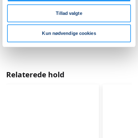
Tillad valgte
Mødegange
Kun nødvendige cookies
Relaterede hold