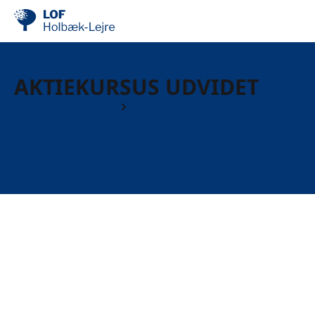
AKTIEKURSUS UDVIDET
Hold i dagtimerne
Aktier