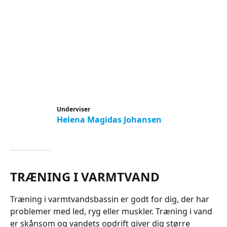
Underviser
Helena Magidas Johansen
TRÆNING I VARMTVAND
Træning i varmtvandsbassin er godt for dig, der har
problemer med led, ryg eller muskler. Træning i vand
er skånsom og vandets opdrift giver dig større