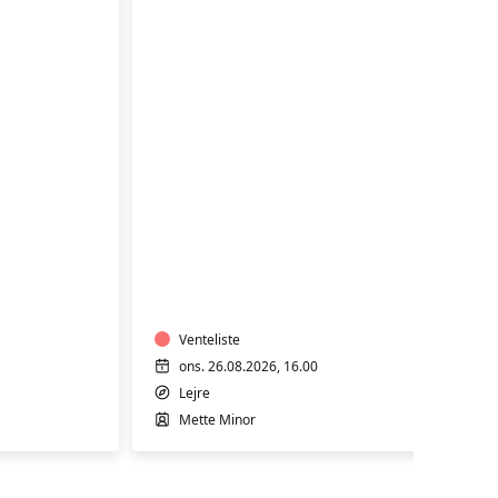
TRÆNING
I
VARMTVAND
Venteliste
ons. 26.08.2026, 16.00
Lejre
Mette Minor