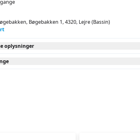
gange
Bøgebakken, Bøgebakken 1, 4320
, Lejre
(Bassin)
rt
ke oplysninger
nge