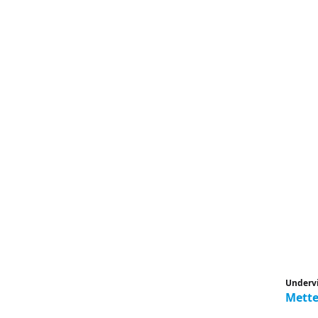
Underv
Mette