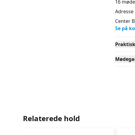
16
møde
Adresse
Center 
Se på ko
Praktis
Mødega
Relaterede hold