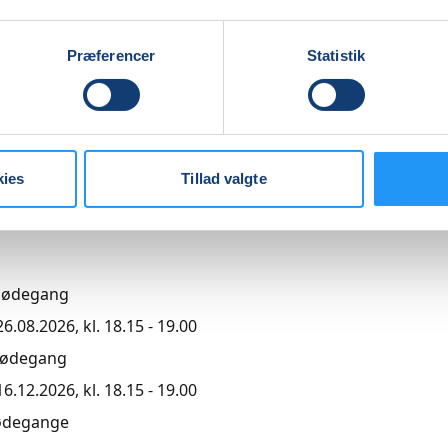
Præferencer
Statistik
agende undervisning
,00
kies
Tillad valgte
r
mødegang
.08.2026, kl. 18.15 - 19.00
mødegang
.12.2026, kl. 18.15 - 19.00
ødegange