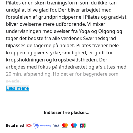
Pilates er en skøn træningsform som du ikke kan
undgå at blive glad for. Der bliver arbejdet med
forståelsen af grundprincipperne i Pilates og gradvist
bliver øvelserne mere udfordrende. Vi mixer
undervisningen med øvelser fra Yoga og Qigong og
tager det bedste fra alle verdener. Sværhedsgrad
tilpasses deltagerne på holdet. Pilates træner hele
kroppen og giver styrke, smidighed, er godt for
kropsholdningen og kropsbevidstheden. Der
arbejdes med fokus på åndedrættet og afsluttes med
20 min. afspænding. Holdet er for begyndere som
øvede.
Læs mere
Indlæser frie pladser...
Betal med