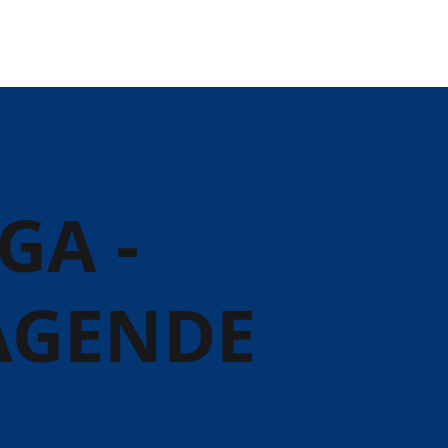
GA -
AGENDE