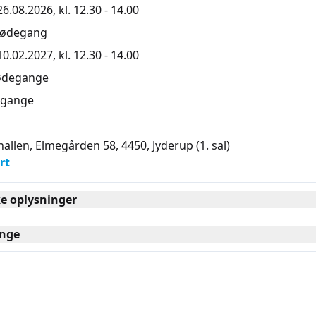
.08.2026, kl. 12.30 - 14.00
mødegang
.02.2027, kl. 12.30 - 14.00
ødegange
gange
hallen, Elmegården 58, 4450
, Jyderup
(1. sal)
rt
ke oplysninger
nge