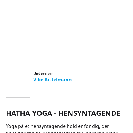
Underviser
Vibe Kittelmann
HATHA YOGA - HENSYNTAGENDE
Yoga på et hensyntagende hold er for dig, der