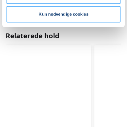
Kun nødvendige cookies
Relaterede hold
TRÆNING
TRÆNIN
I
I