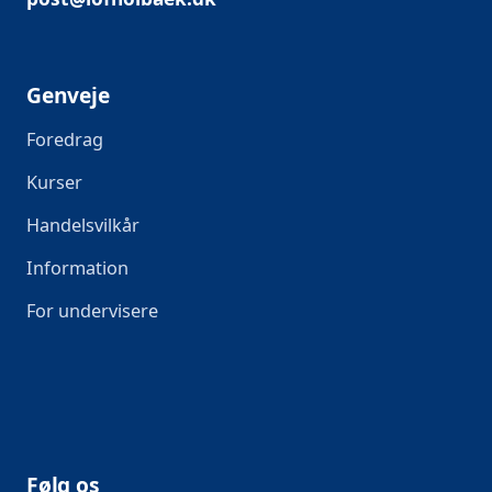
Genveje
Foredrag
Kurser
Handelsvilkår
Information
For undervisere
Følg os