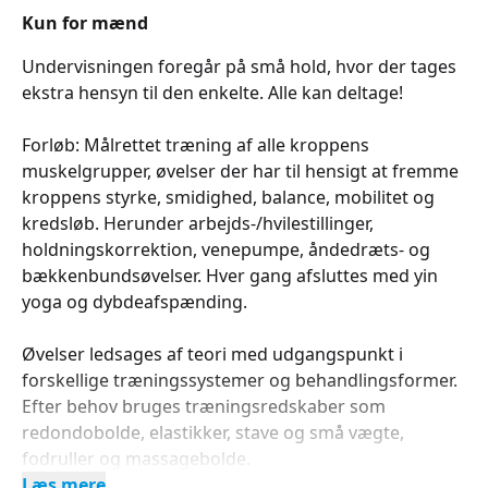
Kun for mænd
Undervisningen foregår på små hold, hvor der tages
ekstra hensyn til den enkelte. Alle kan deltage!
Forløb: Målrettet træning af alle kroppens
muskelgrupper, øvelser der har til hensigt at fremme
kroppens styrke, smidighed, balance, mobilitet og
kredsløb. Herunder arbejds-/hvilestillinger,
holdningskorrektion, venepumpe, åndedræts- og
bækkenbundsøvelser. Hver gang afsluttes med yin
yoga og dybdeafspænding.
Øvelser ledsages af teori med udgangspunkt i
forskellige træningssystemer og behandlingsformer.
Efter behov bruges træningsredskaber som
redondobolde, elastikker, stave og små vægte,
fodruller og massagebolde.
Læs mere