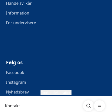
Handelsvilkår
Information
For undervisere
Følg os
Facebook
Instagram
Nyhedsbrev
Cookie deklaration
Søg
Åben me
Kontakt