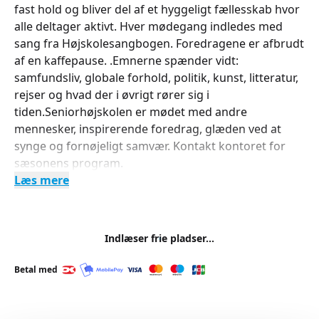
fast hold og bliver del af et hyggeligt fællesskab hvor
alle deltager aktivt. Hver mødegang indledes med
sang fra Højskolesangbogen. Foredragene er afbrudt
af en kaffepause. .Emnerne spænder vidt:
samfundsliv, globale forhold, politik, kunst, litteratur,
rejser og hvad der i øvrigt rører sig i
tiden.Seniorhøjskolen er mødet med andre
mennesker, inspirerende foredrag, glæden ved at
synge og fornøjeligt samvær. Kontakt kontoret for
sæsonens program.
Læs mere
Indlæser frie pladser...
Betal med