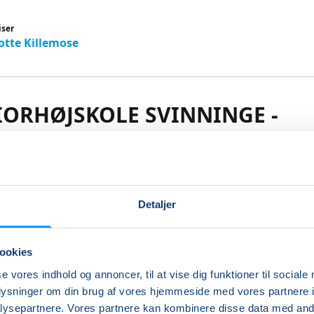
iser
otte Killemose
IORHØJSKOLE SVINNINGE -
DAG
nde og aktuelle foredrag. Du deltager på et fast hold og bliv
Detaljer
ligt fællesskab hvor alle deltager aktivt. Hver mødegang in
 fra Højskolesangbogen. Foredragene er afbrudt af en ka
 spænder vidt: samfundsliv, globale forhold, politik, kunst,
ookies
r, rejser og hvad der i øvrigt rører sig i tiden.Seniorhøjskole
d andre mennesker, inspirerende foredrag, glæden ved a
se vores indhold og annoncer, til at vise dig funktioner til sociale
jeligt samvær. Kontakt kontoret for sæsonens program.
oplysninger om din brug af vores hjemmeside med vores partnere i
ysepartnere. Vores partnere kan kombinere disse data med andr