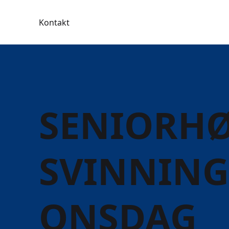
Kontakt
SENIORHØ
SVINNINGE
ONSDAG