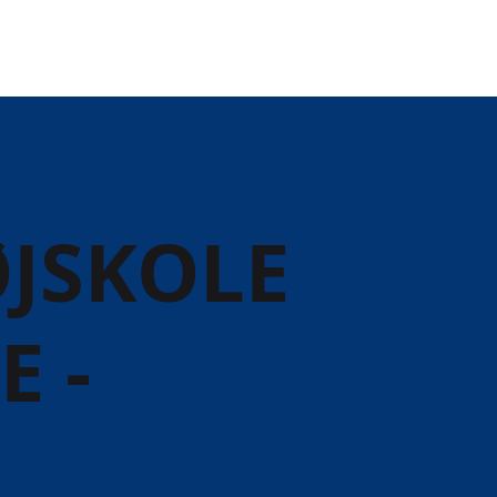
JSKOLE
 -