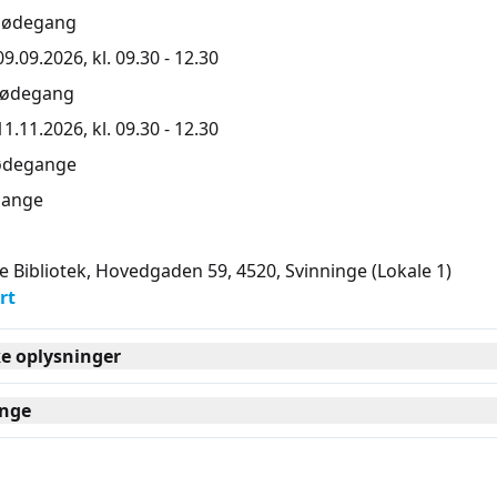
mødegang
.09.2026, kl. 09.30 - 12.30
mødegang
.11.2026, kl. 09.30 - 12.30
ødegange
ange
e Bibliotek, Hovedgaden 59, 4520
, Svinninge
(Lokale 1)
rt
ke oplysninger
nge